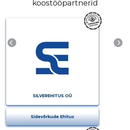
koostööpartnerid
SILVEREHITUS OÜ
Sidevõrkude Ehitus