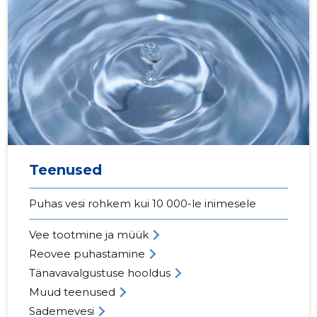
Teenused
Puhas vesi rohkem kui 10 000-le inimesele
Vee tootmine ja müük
Reovee puhastamine
Tänavavalgustuse hooldus
Muud teenused
Sademevesi