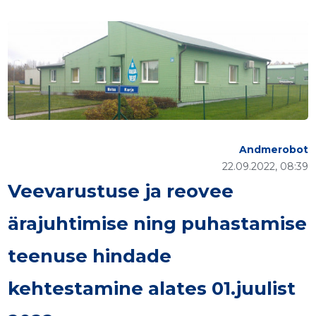
Andmerobot
22.09.2022, 08:39
Veevarustuse ja reovee
ärajuhtimise ning puhastamise
teenuse hindade
kehtestamine alates 01.juulist