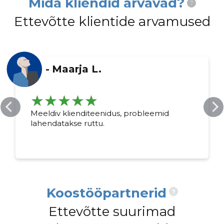
Mida kliendid arvavad?
?
Ettevõtte klientide arvamused
-
Maarja L.
Meeldiv klienditeenidus, probleemid
lahendatakse ruttu.
Koostööpartnerid
?
Ettevõtte suurimad