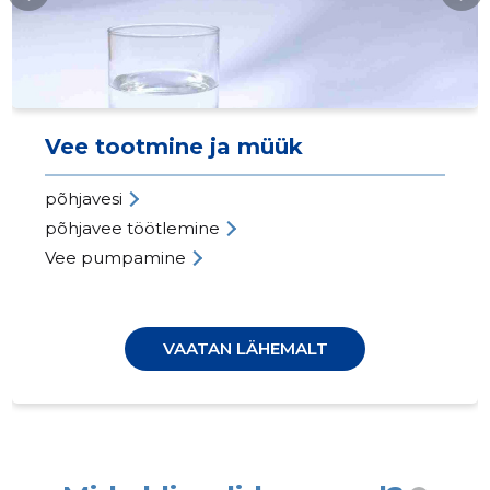
Vee tootmine ja müük
põhjavesi
põhjavee töötlemine
Vee pumpamine
VAATAN LÄHEMALT