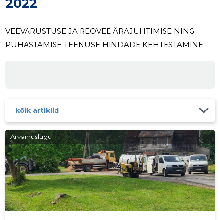
2022
VEEVARUSTUSE JA REOVEE ÄRAJUHTIMISE NING
PUHASTAMISE TEENUSE HINDADE KEHTESTAMINE
kõik artiklid
Arvamuslugu