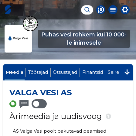
Puhas vesi rohkem kui 10 000-
le inimesele
Meedia
Töötajad
Otsustajad
Finantsid
Seire
VALGA VESI AS
Ärimeedia ja uudisvoog
?
AS Valga Vesi poolt pakutavad peamised