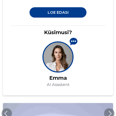
LOE EDASI
Küsimusi?
Emma
AI Assistent
VALGAVESI.EE