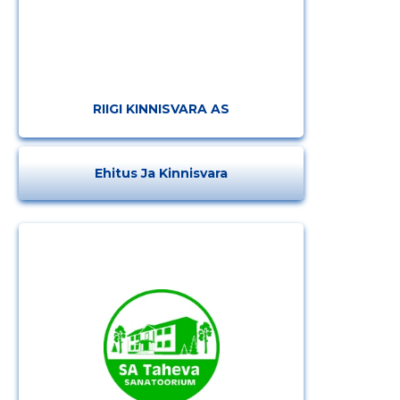
Muuda pildi
kirjeldust
RIIGI KINNISVARA AS
Ehitus Ja Kinnisvara
MUUDA