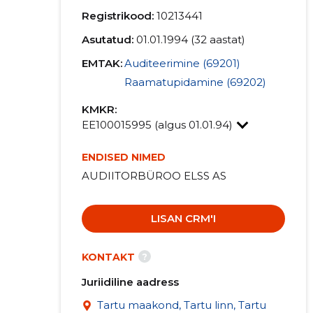
Registrikood:
10213441
Asutatud:
01.01.1994 (32 aastat)
EMTAK:
Auditeerimine (69201)
Raamatupidamine (69202)
KMKR:
EE100015995 (algus 01.01.94)
ENDISED NIMED
AUDIITORBÜROO ELSS AS
LISAN CRM'I
?
KONTAKT
Juriidiline aadress
Tartu maakond, Tartu linn, Tartu