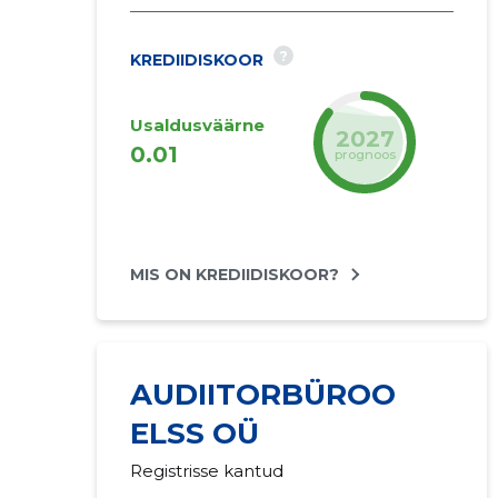
?
KREDIIDISKOOR
Usaldusväärne
2027
0.01
prognoos
MIS ON KREDIIDISKOOR?
AUDIITORBÜROO
ELSS OÜ
Registrisse kantud