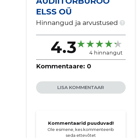
AUDIITORBÜROO
ELSS OÜ
Hinnangud ja arvustused
?
4.3
4 hinnangut
Kommentaare:
0
LISA KOMMENTAAR
Kommentaarid puuduvad!
Ole esimene, kes kommenteerib
seda ettevõtet