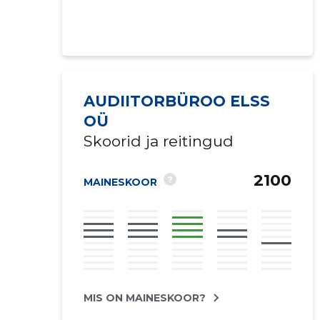
AUDIITORBÜROO ELSS
OÜ
Skoorid ja reitingud
2100
?
MAINESKOOR
MIS ON MAINESKOOR?