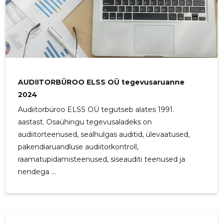
AUDIITORBÜROO ELSS OÜ tegevusaruanne
2024
Audiitorbüroo ELSS OÜ tegutseb alates 1991.
aastast. Osaühingu tegevusaladeks on
audiitorteenused, sealhulgas auditid, ülevaatused,
pakendiaruandluse audiitorkontroll,
raamatupidamisteenused, siseauditi teenused ja
nendega ...