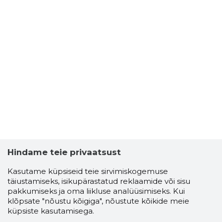
Hindame teie privaatsust
Kasutame küpsiseid teie sirvimiskogemuse
täiustamiseks, isikupärastatud reklaamide või sisu
pakkumiseks ja oma liikluse analüüsimiseks. Kui
klõpsate "nõustu kõigiga", nõustute kõikide meie
küpsiste kasutamisega.