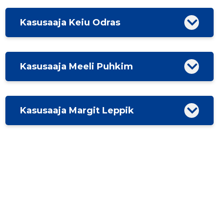
Kasusaaja Keiu Odras
Kasusaaja Meeli Puhkim
Kasusaaja Margit Leppik