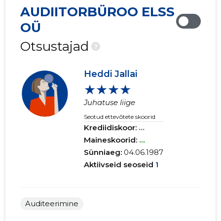
AUDIITORBÜROO ELSS
OÜ
Otsustajad
?
Heddi Jallai
★★★★
Juhatuse liige
Seotud ettevõtete skoorid
Krediidiskoor:
...
Maineskoorid:
...
Sünniaeg:
04.06.1987
Aktiivseid seoseid
1
Auditeerimine