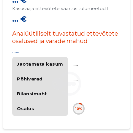
... €
Kasusaaja ettevõtete väärtus tulumeetodil
... €
Analüütiliselt tuvastatud ettevõtete
osalused ja varade mahud
......
Jaotamata kasum
......
Põhivarad
......
Bilansimaht
......
Osalus
10%