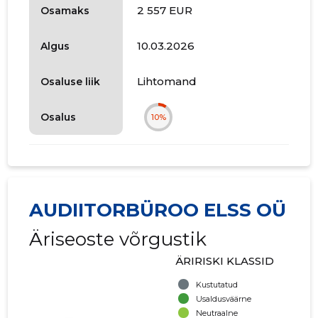
2 557 EUR
Osamaks
10.03.2026
Algus
Lihtomand
Osaluse liik
Osalus
10%
AUDIITORBÜROO ELSS OÜ
Äriseoste võrgustik
ÄRIRISKI KLASSID
Kustutatud
Usaldusväärne
Neutraalne