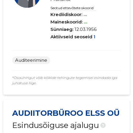
Seotud ettevõtete skoorid
Krediidiskoor:
...
Maineskoorid:
...
Sünniaeg:
12.03.1956
Aktiivseid seoseid
1
Auditeerimine
*Osaühingut võib kõikide tehingute tegemisel esindada iga
juhatuse liige.
AUDIITORBÜROO ELSS OÜ
Esindusõiguse ajalugu
?