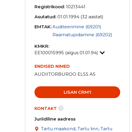
Registrikood:
10213441
Asutatud:
01.01.1994 (32 aastat)
EMTAK:
Auditeerimine (69201)
Raamatupidamine (69202)
KMKR:
EE100015995 (algus 01.01.94)
ENDISED NIMED
AUDIITORBÜROO ELSS AS
LISAN CRM'I
?
KONTAKT
Juriidiline aadress
Tartu maakond, Tartu linn, Tartu