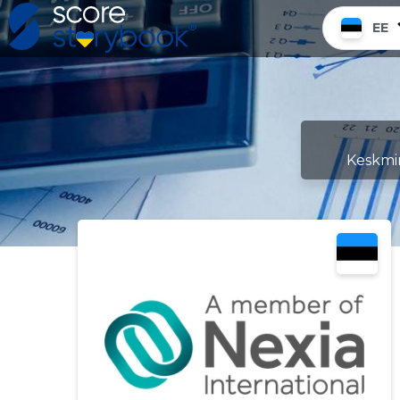
EE
Keskmin