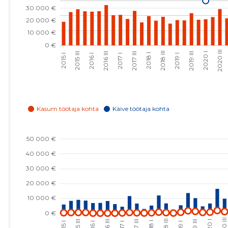
2023 IV
28 814 €
8
2023 III
38 934 €
9
2023 II
29 641 €
9
2023 I
35 780 €
8
2022 IV
27 425 €
9
2022 III
34 864 €
10
2022 II
28 510 €
11
2022 I
27 901 €
11
2021 IV
21 813 €
11
2021 III
30 445 €
11
2021 II
25 780 €
11