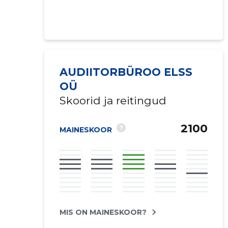
AUDIITORBÜROO ELSS
OÜ
Skoorid ja reitingud
2100
?
MAINESKOOR
MIS ON MAINESKOOR?