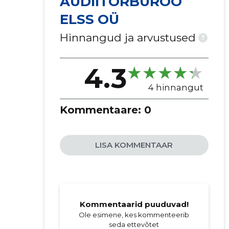
AUDIITORBÜROO
ELSS OÜ
Hinnangud ja arvustused
?
4.3
4 hinnangut
Kommentaare:
0
LISA KOMMENTAAR
Kommentaarid puuduvad!
Ole esimene, kes kommenteerib
seda ettevõtet