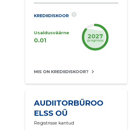
?
KREDIIDISKOOR
Usaldusväärne
2027
0.01
prognoos
MIS ON KREDIIDISKOOR?
AUDIITORBÜROO
ELSS OÜ
Registrisse kantud