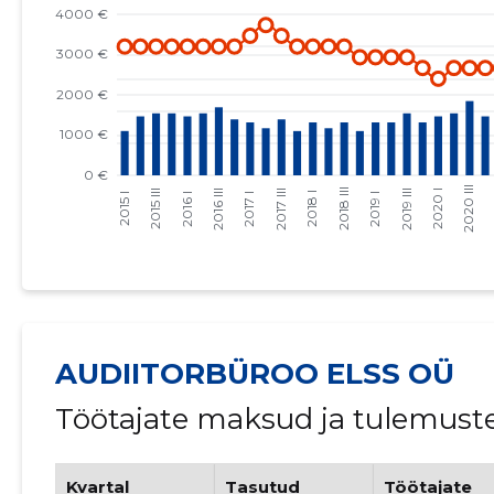
AUDIITORBÜROO ELSS OÜ
Töötajate maksud ja tulemust
Kvartal
Tasutud
Töötajate