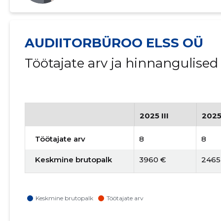
AUDIITORBÜROO ELSS OÜ
Töötajate arv ja hinnangulise
2025 III
2025
Töötajate arv
8
8
Keskmine brutopalk
3960 €
2465