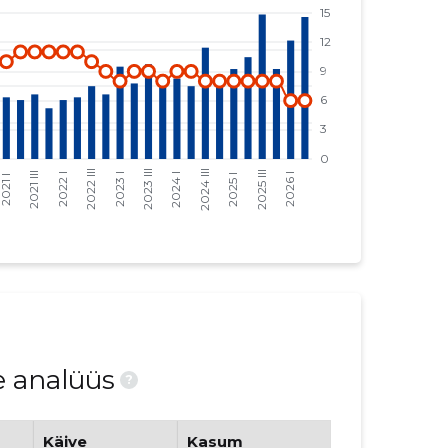
e analüüs
?
Käive
Kasum