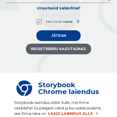
Unustasid salasõna?
Jäta mind meelde
JÄTKAN
REGISTREERU KASUTAJAKS
Storybook
Chrome laiendus
Storybooki laiendus ütleb Sulle, mis firma
veebilehel Sa parajasti viibid ja kui usaldusväärne
see firma täna on.
LAADI LAIENDUS ALLA