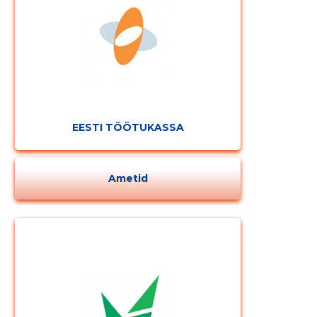
EESTI TÖÖTUKASSA
Ametid