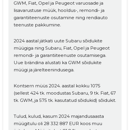
GWM, Fiat, Opel ja Peugeot varuosade ja
lisavarustuse müük, hooldus-, remondi- ja
garantiiteenuste osutamine ning rendiauto
teenuste pakkumine.
2024 aastal jätkati uute Subaru sõidukite
müügiga ning Subaru, Fiat, Opel ja Peugeot
remondi- ja garantiiteenuste osutamisega.
Uue brändina alustati ka GWM sõidukite
müügi ja järelteenindusega.
Kontsern müüs 2024. aastal kokku 1075
(sellest 424 tk. moodustas Subaru, 9 tk. Fiat, 67
tk. GWM, ja 575 tk. kasutatud sõidukid) sõidukit.
Tulud, kulud, kasum 2024 majandusaasta
müügitulu oli 28 332 887 EUR koos muu