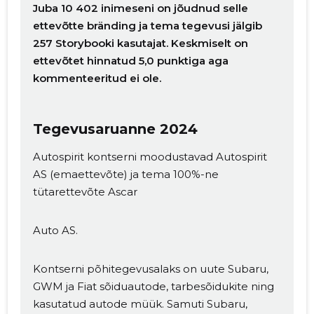
Juba 10 402 inimeseni on jõudnud selle
ettevõtte bränding ja tema tegevusi jälgib
257 Storybooki kasutajat. Keskmiselt on
ettevõtet hinnatud 5,0 punktiga aga
kommenteeritud ei ole.
Tegevusaruanne 2024
Autospirit kontserni moodustavad Autospirit
AS (emaettevõte) ja tema 100%-ne
tütarettevõte Ascar
Auto AS.
Kontserni põhitegevusalaks on uute Subaru,
GWM ja Fiat sõiduautode, tarbesõidukite ning
kasutatud autode müük. Samuti Subaru,