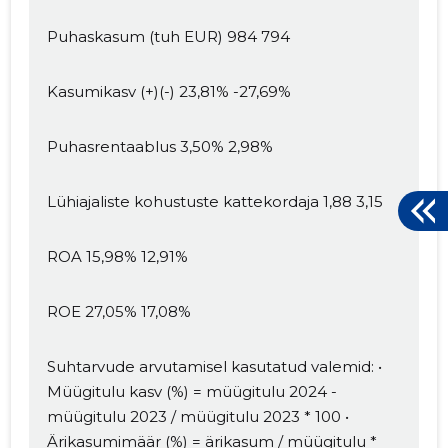
Puhaskasum (tuh EUR) 984 794
Kasumikasv (+)(-) 23,81% -27,69%
Puhasrentaablus 3,50% 2,98%
Lühiajaliste kohustuste kattekordaja 1,88 3,15
ROA 15,98% 12,91%
ROE 27,05% 17,08%
Suhtarvude arvutamisel kasutatud valemid: •
Müügitulu kasv (%) = müügitulu 2024 -
müügitulu 2023 / müügitulu 2023 * 100 •
Ärikasumimäär (%) = ärikasum / müügitulu *