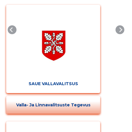
Muuda pildi
kirjeldust
MUUDA
SAUE VALLAVALITSUS
Valla- Ja Linnavalitsuste Tegevus