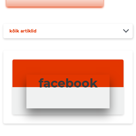
kõik artiklid
facebook