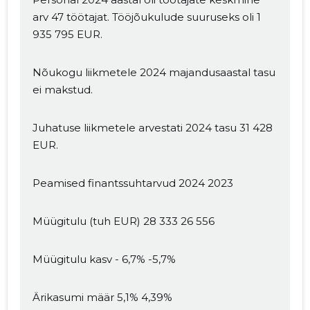
arv 47 töötajat. Tööjõukulude suuruseks oli 1
935 795 EUR.
Nõukogu liikmetele 2024 majandusaastal tasu
ei makstud.
Juhatuse liikmetele arvestati 2024 tasu 31 428
EUR.
Peamised finantssuhtarvud 2024 2023
Müügitulu (tuh EUR) 28 333 26 556
Müügitulu kasv - 6,7% -5,7%
Ärikasumi määr 5,1% 4,39%