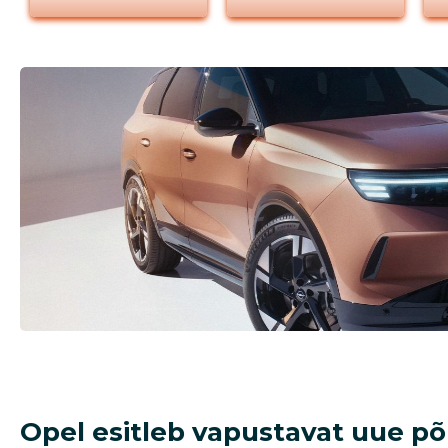
Opel esitleb vapustavat uue p