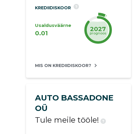
?
KREDIIDISKOOR
Usaldusväärne
2027
0.01
prognoos
MIS ON KREDIIDISKOOR?
AUTO BASSADONE
OÜ
Tule meile tööle!
?