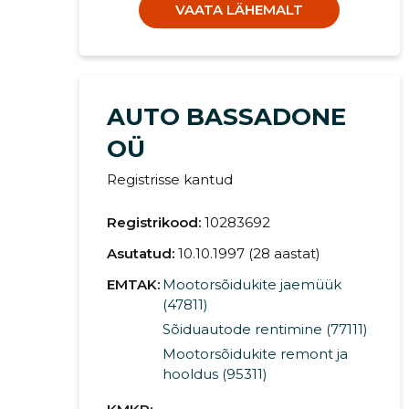
VAATA LÄHEMALT
AUTO BASSADONE
OÜ
Registrisse kantud
Registrikood:
10283692
Asutatud:
10.10.1997 (28 aastat)
EMTAK:
Mootorsõidukite jaemüük
(47811)
Sõiduautode rentimine (77111)
Mootorsõidukite remont ja
hooldus (95311)