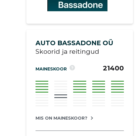
AUTO BASSADONE OÜ
Skoorid ja reitingud
21400
?
MAINESKOOR
Saaja e-mail
MIS ON MAINESKOOR?
Sinu kommen