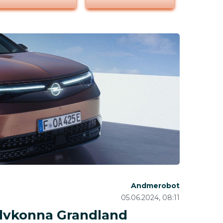
Andmerobot
05.06.2024, 08:11
õlvkonna Grandland