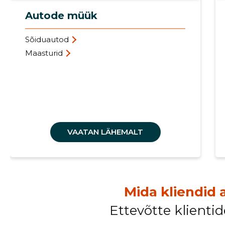
Autode müük
Sõiduautod
Maasturid
VAATAN LÄHEMALT
Mida kliendid 
Ettevõtte klient