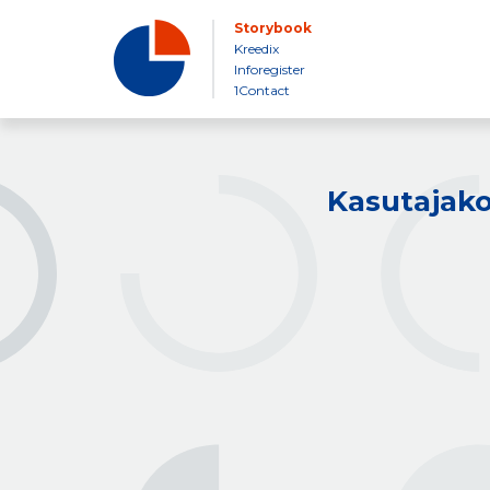
Storybook
Kreedix
Inforegister
1Contact
Kasutajako