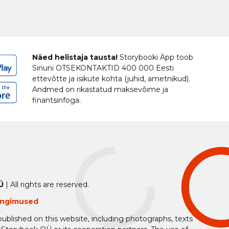
Näed helistaja tausta!
Storybooki Äpp toob
Sinuni
OTSEKONTAKTID
400 000 Eesti
ettevõtte ja isikute kohta (juhid, ametnikud).
Andmed on rikastatud maksevõime ja
finantsinfoga.
Ü
| All rights are reserved.
tingimused
ublished on this website, including photographs, texts