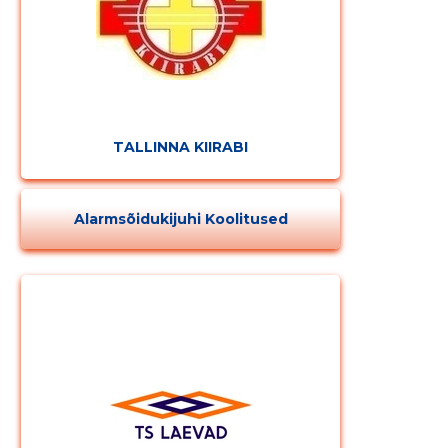
TALLINNA KIIRABI
Alarmsõidukijuhi Koolitused