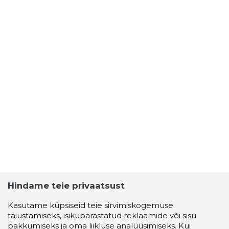
Hindame teie privaatsust
Kasutame küpsiseid teie sirvimiskogemuse
täiustamiseks, isikupärastatud reklaamide või sisu
pakkumiseks ja oma liikluse analüüsimiseks. Kui