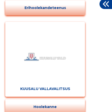
Erihoolekandeteenus
KUUSALU VALLAVALITSUS
Hoolekanne