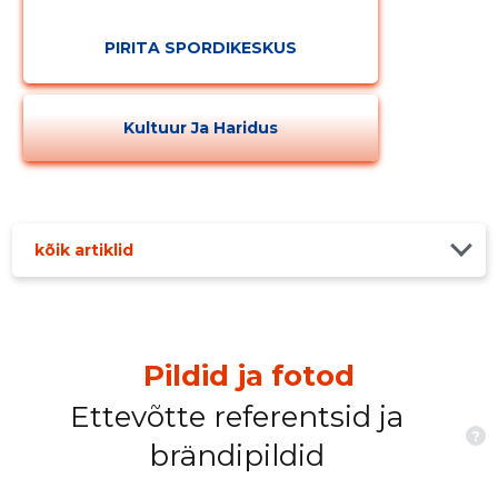
PIRITA SPORDIKESKUS
Kultuur Ja Haridus
kõik artiklid
Pildid ja fotod
Ettevõtte referentsid ja
?
brändipildid