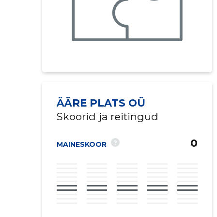
ÄÄRE PLATS OÜ
Skoorid ja reitingud
0
?
MAINESKOOR