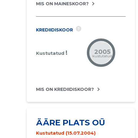
MIS ON MAINESKOOR?
?
KREDIIDISKOOR
2005
!
Kustutatud
kustutatud
MIS ON KREDIIDISKOOR?
ÄÄRE PLATS OÜ
Kustutatud (15.07.2004)