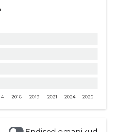
a
t
14
2016
2019
2021
2024
2026
Endised omanikud