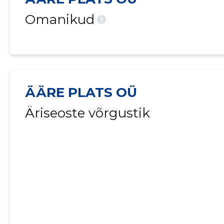
Omanikud
?
ÄÄRE PLATS OÜ
Äriseoste võrgustik