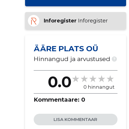
Inforegister
Inforegister
ÄÄRE PLATS OÜ
Hinnangud ja arvustused
?
0.0
0 hinnangut
Kommentaare:
0
LISA KOMMENTAAR