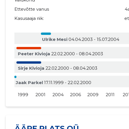
Ettevõtte vanus
4
Kasusaaja riik:
e
Ulrike Mesi
04.04.2003 - 15.07.2004
Peeter Kivioja
22.02.2000 - 08.04.2003
Sirje Kivioja
22.02.2000 - 08.04.2003
Jaak Parkel
17.11.1999 - 22.02.2000
1999
2001
2004
2006
2009
2011
20
ÄÄRE PLATS OÜ