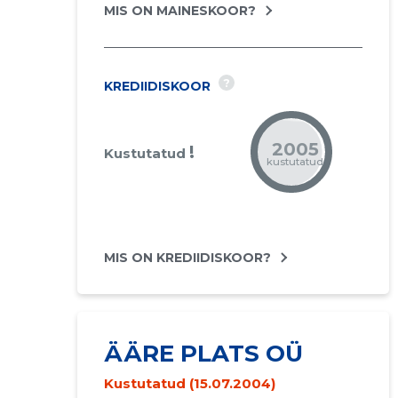
MIS ON MAINESKOOR?
?
KREDIIDISKOOR
2005
!
Kustutatud
kustutatud
MIS ON KREDIIDISKOOR?
ÄÄRE PLATS OÜ
Kustutatud (15.07.2004)