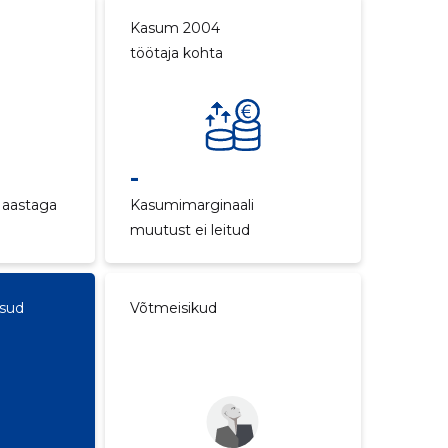
Kasum 2004
töötaja kohta
-
 aastaga
Kasumimarginaali
muutust ei leitud
ksud
Võtmeisikud