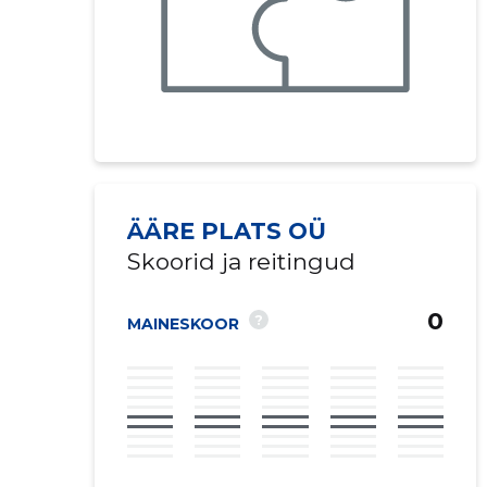
ÄÄRE PLATS OÜ
Skoorid ja reitingud
0
?
MAINESKOOR