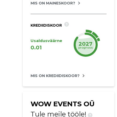
MIS ON MAINESKOOR?
?
KREDIIDISKOOR
Usaldusväärne
2027
0.01
prognoos
MIS ON KREDIIDISKOOR?
WOW EVENTS OÜ
Tule meile tööle!
?