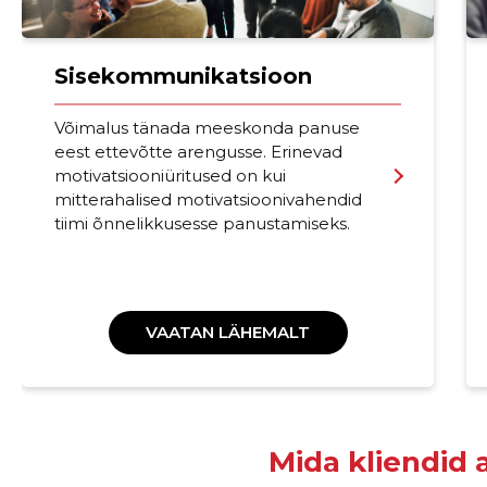
Sisekommunikatsioon
Võimalus tänada meeskonda panuse
eest ettevõtte arengusse. Erinevad
motivatsiooniüritused on kui
mitterahalised motivatsioonivahendid
tiimi õnnelikkusesse panustamiseks.
VAATAN LÄHEMALT
Mida kliendid 