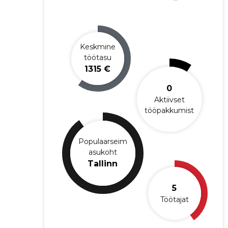
Keskmine
töötasu
1315 €
0
Aktiivset
tööpakkumist
Populaarseim
asukoht
Tallinn
5
Töötajat