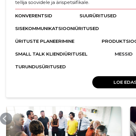
tellija soovidele ja ärispetsiifikale.
KONVERENTSID
SUURÜRITUSED
SISEKOMMUNIKATSIOONIÜRITUSED
ÜRITUSTE PLANEERIMINE
PRODUKTSIO
SMALL TALK KLIENDIÜRITUSEL
MESSID
TURUNDUSÜRITUSED
LOE EDAS
WOWEVENTS.EU