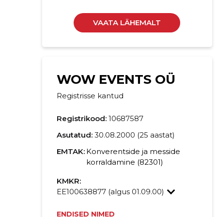
VAATA LÄHEMALT
WOW EVENTS OÜ
Registrisse kantud
Registrikood:
10687587
Asutatud:
30.08.2000 (25 aastat)
EMTAK:
Konverentside ja messide
korraldamine (82301)
KMKR:
EE100638877 (algus 01.09.00)
ENDISED NIMED