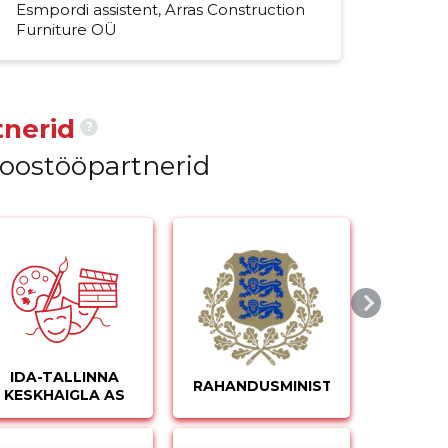
Esmpordi assistent, Arras Construction
Furniture OÜ
nerid
?
koostööpartnerid
IDA-TALLINNA
RAHANDUSMINISTEERIUM
KESKHAIGLA AS