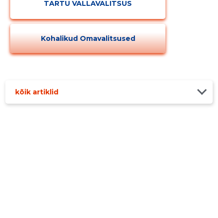
TARTU VALLAVALITSUS
Kohalikud Omavalitsused
kõik artiklid