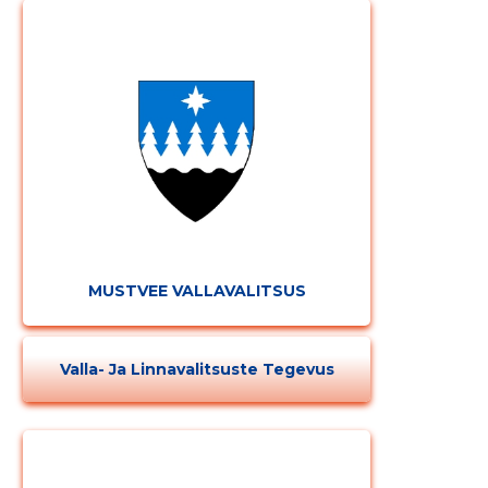
MUSTVEE VALLAVALITSUS
Valla- Ja Linnavalitsuste Tegevus
Muuda pildi
kirjeldust