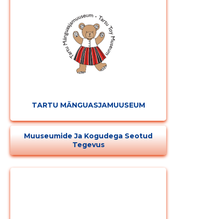
MUUDA
TARTU MÄNGUASJAMUUSEUM
Muuseumide Ja Kogudega Seotud
Tegevus