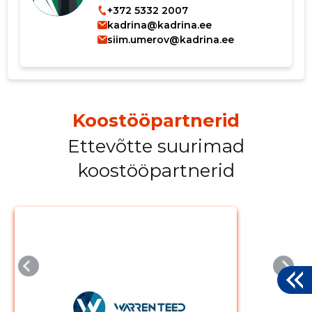
+372 5332 2007
kadrina@kadrina.ee
siim.umerov@kadrina.ee
Koostööpartnerid
Ettevõtte suurimad
koostööpartnerid