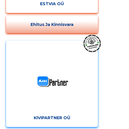
ESTVIA OÜ
Ehitus Ja Kinnisvara
MUUDA
KIVIPARTNER OÜ