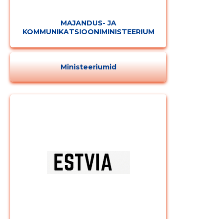
MAJANDUS- JA
KOMMUNIKATSIOONIMINISTEERIUM
Ministeeriumid
Muuda pildi
kirjeldust