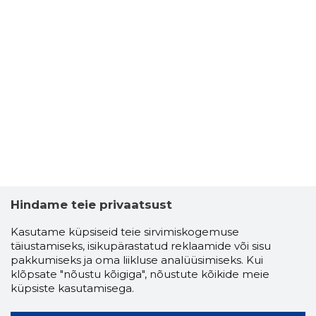
Hindame teie privaatsust
Kasutame küpsiseid teie sirvimiskogemuse
täiustamiseks, isikupärastatud reklaamide või sisu
pakkumiseks ja oma liikluse analüüsimiseks. Kui
klõpsate "nõustu kõigiga", nõustute kõikide meie
küpsiste kasutamisega.