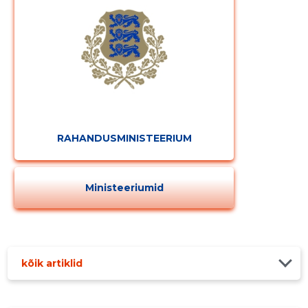
RAHANDUSMINISTEERIUM
Ministeeriumid
kõik artiklid