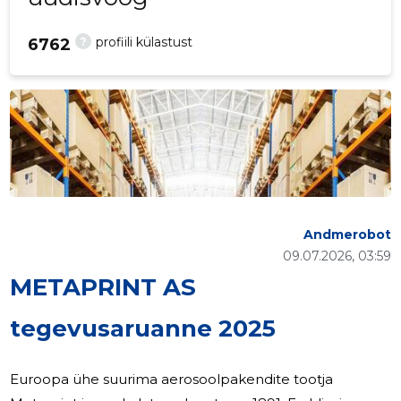
?
profiili külastust
6762
Andmerobot
09.07.2026, 03:59
METAPRINT AS
tegevusaruanne 2025
Euroopa ühe suurima aerosoolpakendite tootja