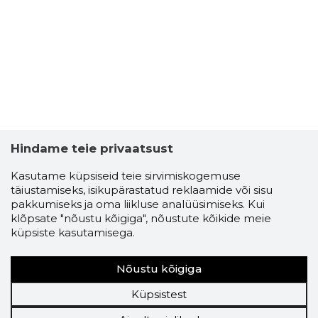
Hindame teie privaatsust
Kasutame küpsiseid teie sirvimiskogemuse
täiustamiseks, isikupärastatud reklaamide või sisu
pakkumiseks ja oma liikluse analüüsimiseks. Kui
klõpsate "nõustu kõigiga", nõustute kõikide meie
küpsiste kasutamisega.
Nõustu kõigiga
Küpsistest