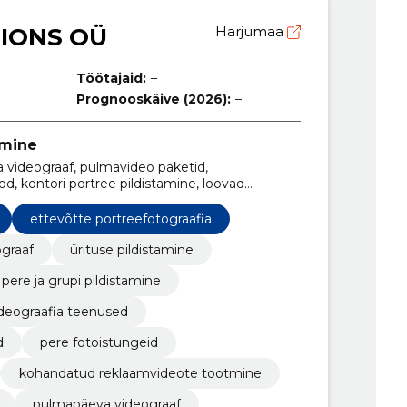
IONS OÜ
Harjumaa
Töötajaid:
–
Prognooskäive (2026):
–
tmine
 videograaf, pulmavideo paketid,
od, kontori portree pildistamine, loovad
video, ürituse fotograafia, pere- ja grupi
portree
ettevõtte portreefotograafia
graaf
ürituse pildistamine
pere ja grupi pildistamine
deograafia teenused
d
pere fotoistungeid
kohandatud reklaamvideote tootmine
pulmapäeva videograaf