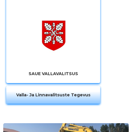
SAUE VALLAVALITSUS
Valla- Ja Linnavalitsuste Tegevus