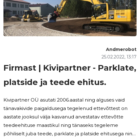
Andmerobot
25.02.2022, 13:17
Firmast | Kivipartner - Parklate,
platside ja teede ehitus.
Kivipartner OÜ asutati 2006.aastal ning alguses vaid
tänavakivide paigaldusega tegelenud ettevõttest on
aastate jooksul välja kasvanud arvestatav ettevõtte
teedeehituse maastikul ning tänaseks tegeleme
põhiliselt juba teede, parklate ja platside ehitusega ning