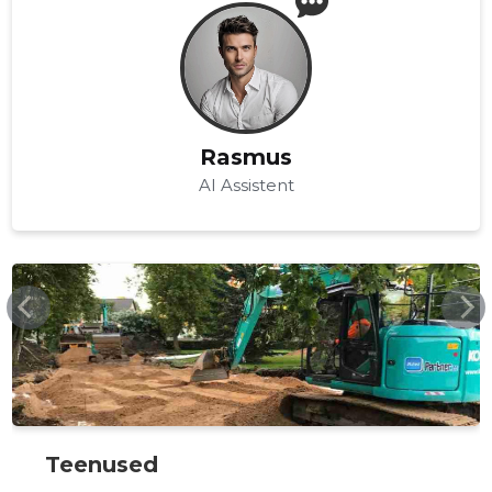
Rasmus
AI Assistent
KIVIPARTNER.EE
Teenused