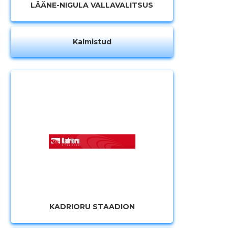
LÄÄNE-NIGULA VALLAVALITSUS
MUUDA
Kalmistud
KADRIORU STAADION