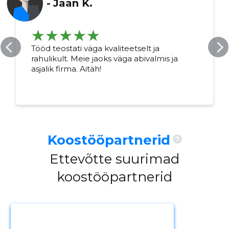
-
Jaan K.
Tööd teostati väga kvaliteetselt ja
rahulikult. Meie jaoks väga abivalmis ja
asjalik firma. Aitäh!
Koostööpartnerid
?
Ettevõtte suurimad
koostööpartnerid