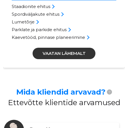
Staadionite ehitus
Spordiväljakute ehitus
Lumetõrje
Parklate ja parkide ehitus
Kaevetööd, pinnase planeerimine
VAATAN LÄHEMALT
Mida kliendid arvavad?
?
Ettevõtte klientide arvamused