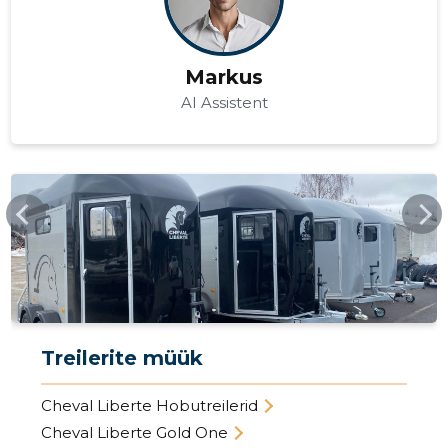
Markus
AI Assistent
TREILERIKESKUS.EE
Treilerite müük
Cheval Liberte Hobutreilerid
Cheval Liberte Gold One