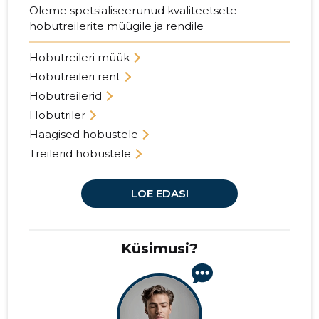
Oleme spetsialiseerunud kvaliteetsete
hobutreilerite müügile ja rendile
Hobutreileri müük
Hobutreileri rent
Hobutreilerid
Hobutriler
Haagised hobustele
Treilerid hobustele
LOE EDASI
Küsimusi?