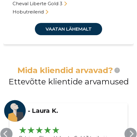
Cheval Liberte Gold 3
Hobutreilerid
VAATAN LÄHEMALT
Mida kliendid arvavad?
?
Ettevõtte klientide arvamused
-
Laura K.