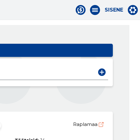
SISENE
Raplamaa