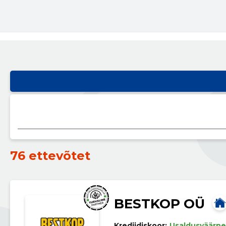
76 ettevõtet
BESTKOP OÜ
Krediidiskoor:
Usaldusväärne