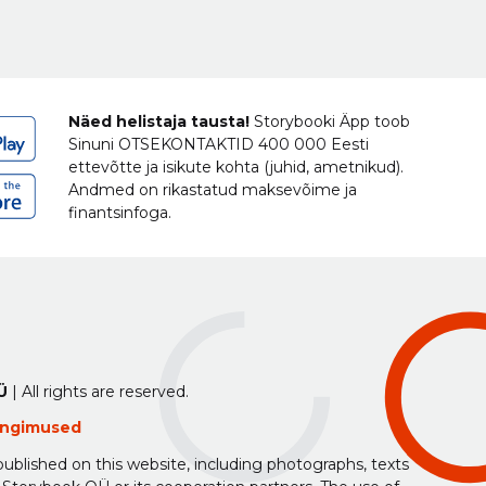
Näed helistaja tausta!
Storybooki Äpp toob
Sinuni
OTSEKONTAKTID
400 000 Eesti
ettevõtte ja isikute kohta (juhid, ametnikud).
Andmed on rikastatud maksevõime ja
finantsinfoga.
Ü
| All rights are reserved.
tingimused
ublished on this website, including photographs, texts