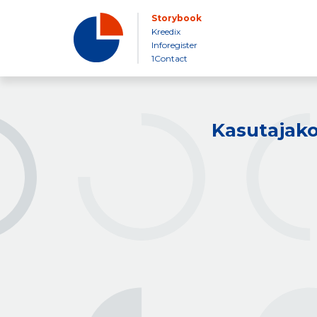
Storybook
Kreedix
Inforegister
1Contact
Kasutajako