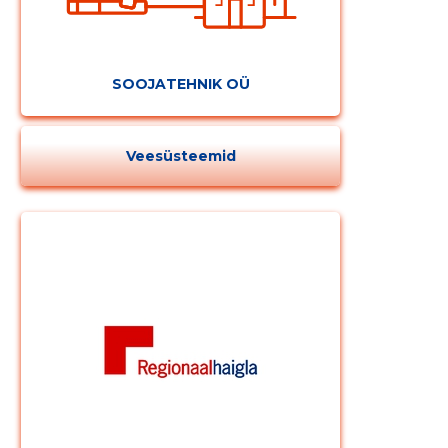
SOOJATEHNIK OÜ
Veesüsteemid