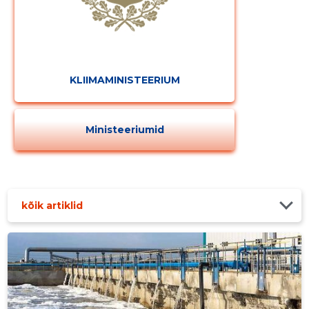
KLIIMAMINISTEERIUM
Ministeeriumid
kõik artiklid