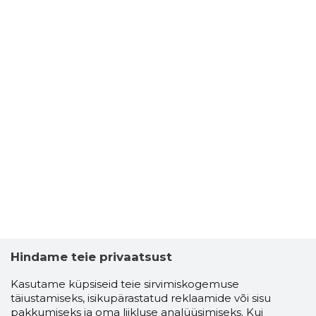
Hindame teie privaatsust
Kasutame küpsiseid teie sirvimiskogemuse
täiustamiseks, isikupärastatud reklaamide või sisu
pakkumiseks ja oma liikluse analüüsimiseks. Kui