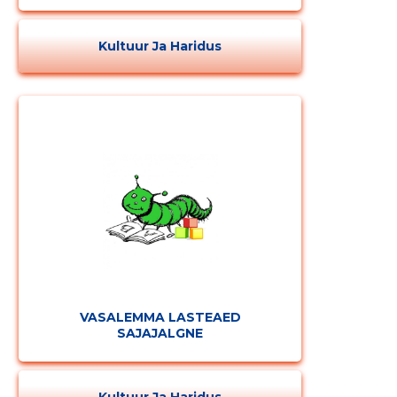
Kultuur Ja Haridus
VASALEMMA LASTEAED
SAJAJALGNE