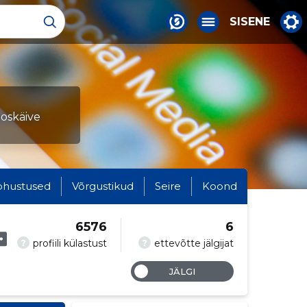
SISENE
oskäive
ohustused
Võrgustikud
Seire
Koond
6576
6
?
?
profiili külastust
ettevõtte jälgijat
JÄLGI