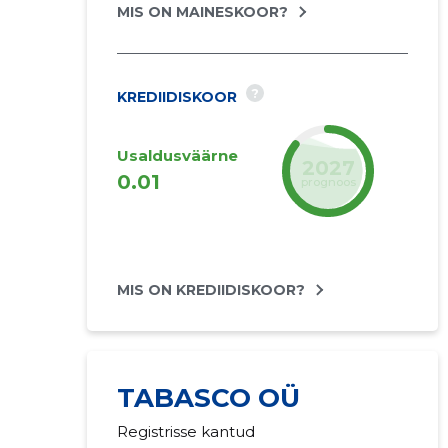
MIS ON MAINESKOOR?
?
KREDIIDISKOOR
Usaldusväärne
2027
0.01
prognoos
MIS ON KREDIIDISKOOR?
TABASCO OÜ
Registrisse kantud