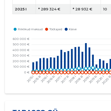
2025 I
* 289 324 €
* 28 932 €
10
2024 IV
* 351 595 €
* 43 949 €
8
2024 III
* 182 209 €
* 20 245 €
9
2024 II
* 558 206 €
* 37 214 €
15
2024 I
* 330 488 €
* 22 033 €
15
2023 IV
* 299 244 €
* 21 375 €
14
2023 III
* 322 310 €
* 26 859 €
12
2023 II
* 255 553 €
* 21 296 €
12
2023 I
* 317 905 €
* 26 492 €
12
2022 IV
* 381 645 €
* 38 165 €
10