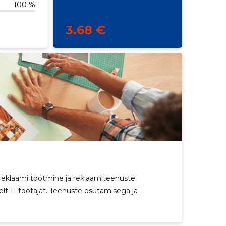
100 %
3.68 €
reklaami tootmine ja reklaamiteenuste
t 11 töötajat. Teenuste osutamisega ja