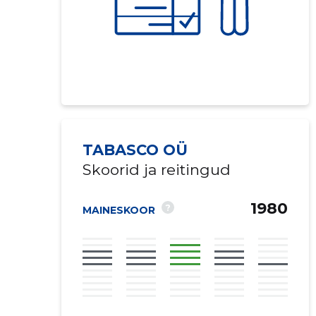
TABASCO OÜ
Skoorid ja reitingud
1980
?
MAINESKOOR