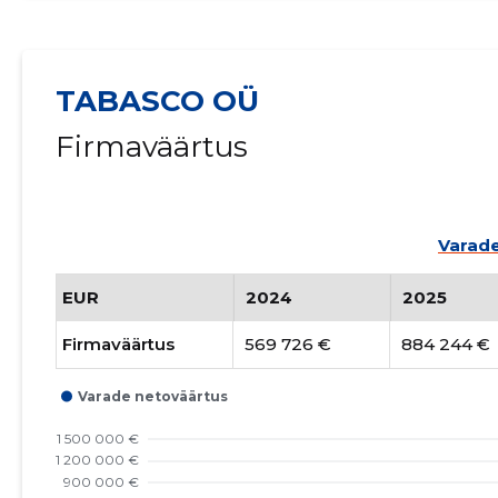
TABASCO OÜ
Firmaväärtus
Varade
EUR
2024
2025
Firmaväärtus
569 726 €
884 244 €