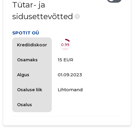
Tütar- ja
sidusettevõtted
?
SPOTIT OÜ
Krediidiskoor
0.99
15 EUR
Osamaks
01.09.2023
Algus
Lihtomand
Osaluse liik
Osalus