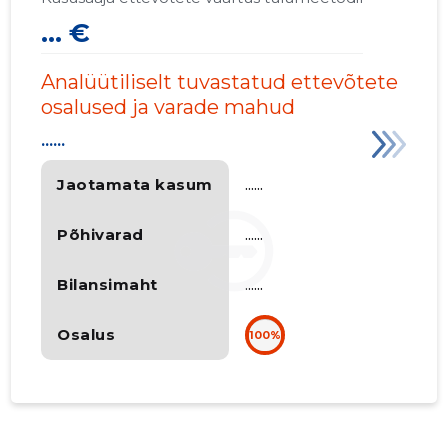
... €
Analüütiliselt tuvastatud ettevõtete
osalused ja varade mahud
......
Jaotamata kasum
......
Põhivarad
......
Bilansimaht
......
Osalus
100%