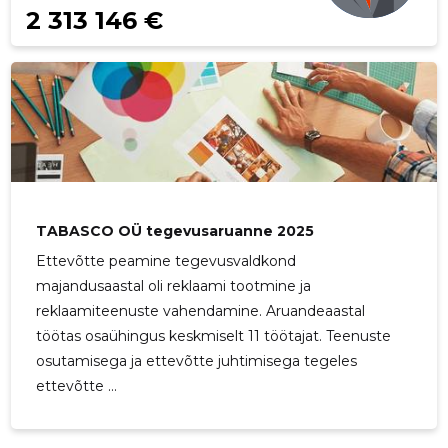
2 313 146 €
TABASCO OÜ tegevusaruanne 2025
Ettevõtte peamine tegevusvaldkond
majandusaastal oli reklaami tootmine ja
reklaamiteenuste vahendamine. Aruandeaastal
töötas osaühingus keskmiselt 11 töötajat. Teenuste
osutamisega ja ettevõtte juhtimisega tegeles
ettevõtte ...