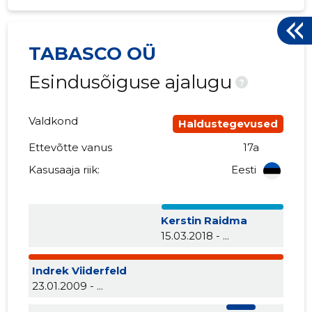
TABASCO OÜ
Esindusõiguse ajalugu
?
Valdkond
Haldustegevused
Ettevõtte vanus
17a
Kasusaaja riik:
Eesti
Kerstin Raidma
15.03.2018 - ...
Indrek Viiderfeld
23.01.2009 - ...