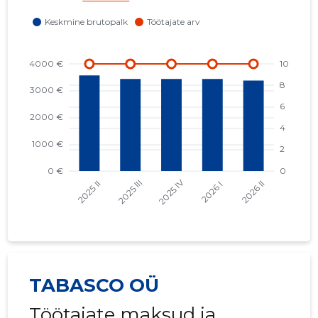
TABASCO OÜ
Töötajate maksud ja