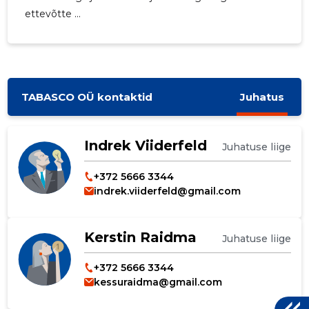
ettevõtte ...
TABASCO OÜ kontaktid
Juhatus
Indrek Viiderfeld
Juhatuse liige
+372 5666 3344
indrek.viiderfeld@gmail.com
Kerstin Raidma
Juhatuse liige
+372 5666 3344
kessuraidma@gmail.com