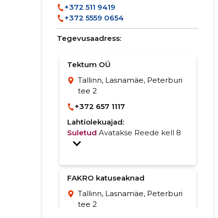
+372 511 9419
+372 5559 0654
Tegevusaadress:
Tektum OÜ
Tallinn, Lasnamäe, Peterburi
tee 2
+372 657 1117
Lahtiolekuajad:
Suletud
Avatakse Reede kell 8
FAKRO katuseaknad
Tallinn, Lasnamäe, Peterburi
tee 2