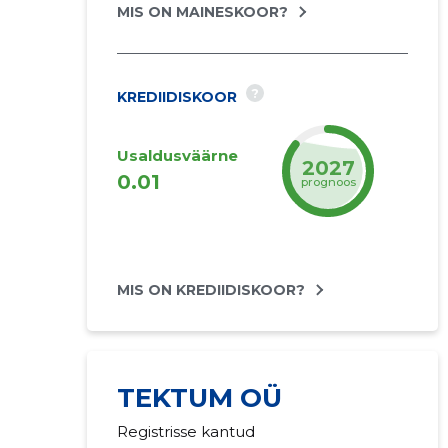
MIS ON MAINESKOOR?
?
KREDIIDISKOOR
Usaldusväärne
2027
0.01
prognoos
MIS ON KREDIIDISKOOR?
TEKTUM OÜ
Registrisse kantud