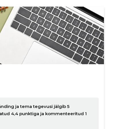
nding ja tema tegevusi jälgib 5
natud 4,4 punktiga ja kommenteeritud 1