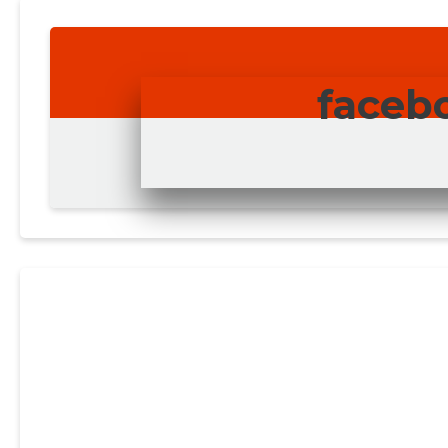
faceb