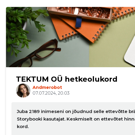
TEKTUM OÜ hetkeolukord
Andmerobot
07.07.2024, 20.03
Juba 2189 inimeseni on jõudnud selle ettevõtte brä
Storybooki kasutajat. Keskmiselt on ettevõtet hin
kord.