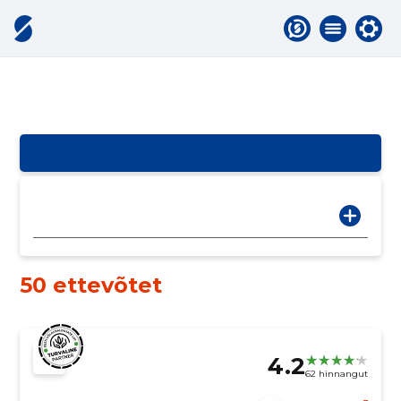
50 ettevõtet
4.2
62 hinnangut