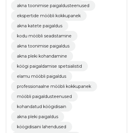
akna toonimise paigaldusteenused
ekspertide mööbli kokkupanek
akna katete paigaldus
kodu mööbli seadistamine
akna toonimise paigaldus
akna pleki kohandamine
köögi paigaldamise spetsialistid
elamu mööbli paigaldus
professionaalne mööbli kokkupanek
mööbli paigaldusteenused
kohandatud köögidisain
akna pleki paigaldus
köögidisaini lahendused