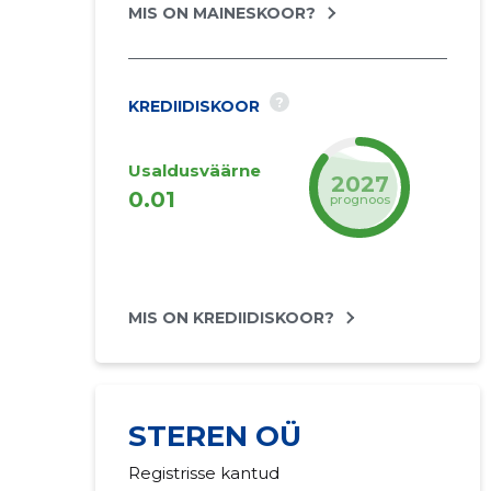
MIS ON MAINESKOOR?
?
KREDIIDISKOOR
Usaldusväärne
2027
0.01
prognoos
MIS ON KREDIIDISKOOR?
STEREN OÜ
Registrisse kantud