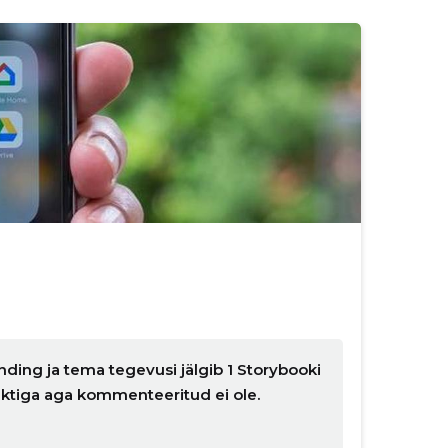
ding ja tema tegevusi jälgib 1 Storybooki
nktiga aga kommenteeritud ei ole.