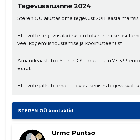
Tegevusaruanne 2024
Steren OÜ alustas oma tegevust 2011. aasta märtsis.
Ettevõtte tegevusaladeks on tõlketeenuse osutamin
veel kogemusnõustamise ja koolitusteenust.
Aruandeaastal oli Steren OÜ müügitulu 73 333 euro
eurot.
Ettevõte jätkab oma tegevust senises tegevusvaldk
STEREN OÜ kontaktid
Urme Puntso