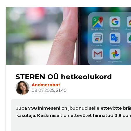
STEREN OÜ hetkeolukord
Andmerobot
08.07.2025, 21.40
Juba 798 inimeseni on jõudnud selle ettevõtte brän
kasutaja. Keskmiselt on ettevõtet hinnatud 3,8 pu