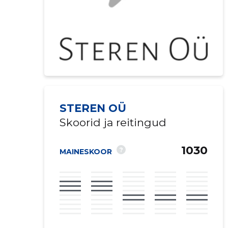
STEREN OÜ
Skoorid ja reitingud
1030
?
MAINESKOOR