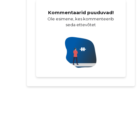
Kommentaarid puuduvad!
Ole esimene, kes kommenteerib
seda ettevõtet