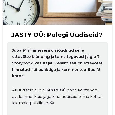
JASTY OÜ: Polegi Uudiseid?
Juba 914 inimeseni on jõudnud selle
ettevõtte bränding ja tema tegevusi jälgib 7
Storybooki kasutajat. Keskmiselt on ettevõtet
hinnatud 4,6 punktiga ja kommenteeritud 15
korda.
Äriuudiseid ei ole
enda kohta veel
JASTY OÜ
avaldanud, kuid jaga Sina uudiseid tema kohta
laiemale publikule. 😊