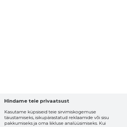
Hindame teie privaatsust
Kasutame küpsiseid teie sirvimiskogemuse
täiustamiseks, isikupärastatud reklaamide või sisu
pakkumiseks ja oma liikluse analüüsimiseks. Kui