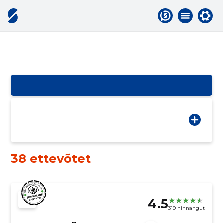
38 ettevõtet
4.5
319 hinnangut