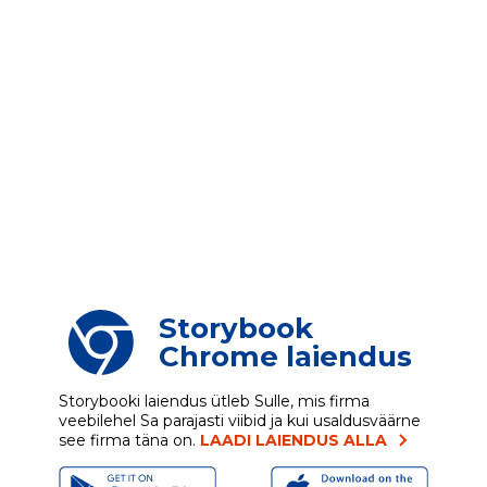
Storybook
Chrome laiendus
Storybooki laiendus ütleb Sulle, mis firma
veebilehel Sa parajasti viibid ja kui usaldusväärne
see firma täna on.
LAADI LAIENDUS ALLA