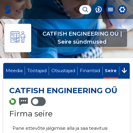
CATFISH ENGINEERING OÜ |
Seire sündmused
Meedia
Töötajad
Otsustajad
Finantsid
Seire
CATFISH ENGINEERING OÜ
Firma seire
Pane ettevõte jälgimise alla ja saa teavitusi