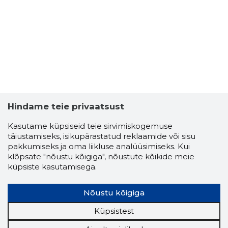
Hindame teie privaatsust
Kasutame küpsiseid teie sirvimiskogemuse
täiustamiseks, isikupärastatud reklaamide või sisu
pakkumiseks ja oma liikluse analüüsimiseks. Kui
klõpsate "nõustu kõigiga", nõustute kõikide meie
küpsiste kasutamisega.
Nõustu kõigiga
Küpsistest