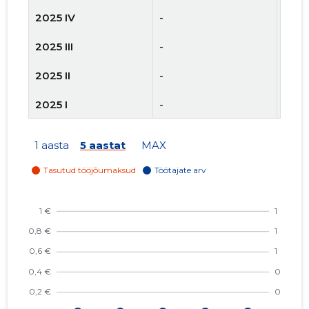
2025 IV
-
-
2025 III
-
-
2025 II
-
-
2025 I
-
-
2024 IV
-
-
1 aasta
5 aastat
MAX
2024 III
-
-
2024 II
-
-
2024 I
-
-
2023 IV
-
-
2023 III
-
-
2023 II
-
-