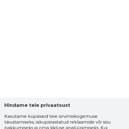
Hindame teie privaatsust
Kasutame küpsiseid teie sirvimiskogemuse
täiustamiseks, isikupärastatud reklaamide või sisu
pakkumiseks ja oma liikluse analüüsimiseks. Kui