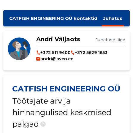
CATFISH ENGINEERING OÜ kontaktid
Juhatus
Andri Väljaots
Juhatuse liige
+372 511 9400
+372 5629 1653
andri@aven.ee
CATFISH ENGINEERING OÜ
Töötajate arv ja
hinnangulised keskmised
palgad
?