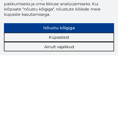
pakkumiseks ja oma liikluse analüüsimiseks. Kui
klõpsate "nõustu kõigiga", nõustute kõikide meie
küpsiste kasutamisega.
Nõustu kõigiga
Küpsistest
Ainult vajalikud