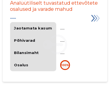
Analüütiliselt tuvastatud ettevõtete
osalused ja varade mahud
......
Jaotamata kasum
......
Põhivarad
......
Bilansimaht
......
Osalus
100%