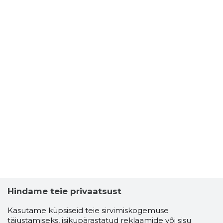
Hindame teie privaatsust
Kasutame küpsiseid teie sirvimiskogemuse
täiustamiseks, isikupärastatud reklaamide või sisu