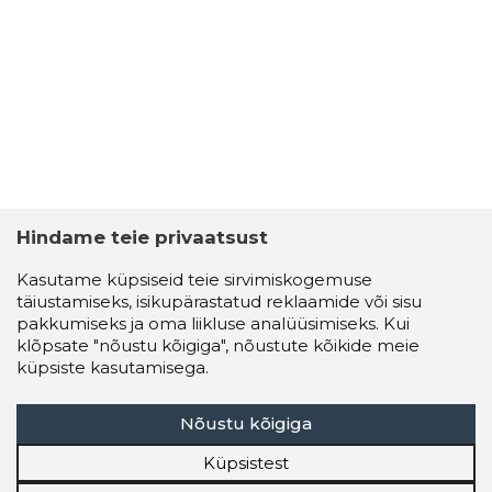
Hindame teie privaatsust
Kasutame küpsiseid teie sirvimiskogemuse
täiustamiseks, isikupärastatud reklaamide või sisu
pakkumiseks ja oma liikluse analüüsimiseks. Kui
klõpsate "nõustu kõigiga", nõustute kõikide meie
küpsiste kasutamisega.
Nõustu kõigiga
Küpsistest