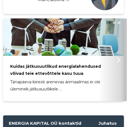
Kuidas jätkusuutlikud energialahendused
võivad teie ettevõttele kasu tuua
Tänapäeva kiiresti arenevas ärimaailmas ei ole
üleminek jätkusuutlikele ...
ENERGIA KAPITAL OÜ kontaktid
Juhatus