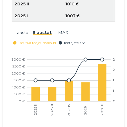
2025 II
1010 €
1
2025 I
1007 €
1
2024 IV
1002 €
1
1 aasta
5 aastat
MAX
2024 III
1002 €
1
2024 II
1002 €
1
2024 I
948 €
1
2023 IV
840 €
1
2023 III
840 €
1
2023 II
840 €
1
2023 I
831 €
1
2022 IV
812 €
1