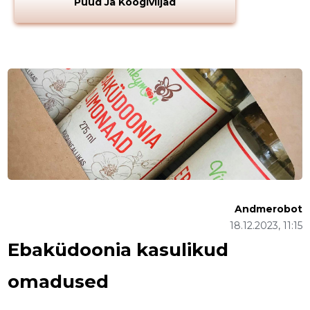
Puud Ja Köögiviljad
Andmerobot
18.12.2023, 11:15
Ebaküdoonia kasulikud
omadused