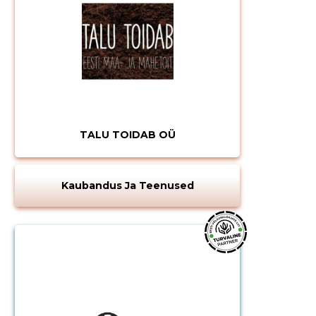
MUUDA
TALU TOIDAB OÜ
Kaubandus Ja Teenused