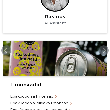
Rasmus
AI Assistent
VINKYMON.EE
Limonaadid
Ebaküdoonia limonaad
Ebaküdoonia-pihlaka limonaad
Ebaküdoonia-melissi limonaad