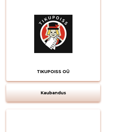
TIKUPOISS OÜ
Kaubandus
Muuda pildi
kirjeldust