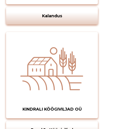
Kalandus
KINDRALI KÖÖGIVILJAD OÜ