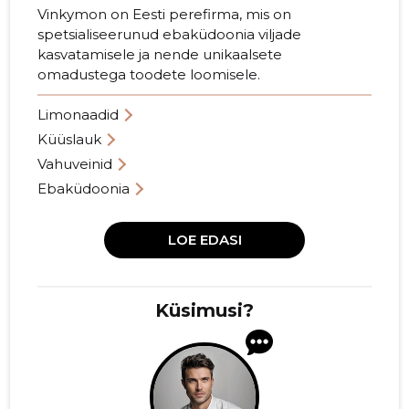
Vinkymon on Eesti perefirma, mis on
spetsialiseerunud ebaküdoonia viljade
kasvatamisele ja nende unikaalsete
omadustega toodete loomisele.
Limonaadid
Küüslauk
Vahuveinid
Ebaküdoonia
LOE EDASI
Küsimusi?