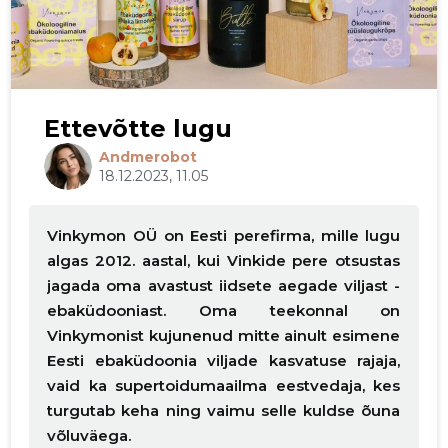
Ettevõtte lugu
Andmerobot
18.12.2023, 11.05
Vinkymon OÜ on Eesti perefirma, mille lugu
algas 2012. aastal, kui Vinkide pere otsustas
jagada oma avastust iidsete aegade viljast -
ebaküdooniast. Oma teekonnal on
Vinkymonist kujunenud mitte ainult esimene
Eesti ebaküdoonia viljade kasvatuse rajaja,
vaid ka supertoidumaailma eestvedaja, kes
turgutab keha ning vaimu selle kuldse õuna
võluväega.