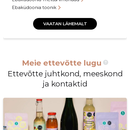
Ebaküdoonia toonik
VAATAN LÄHEMALT
Meie ettevõtte lugu
?
Ettevōtte juhtkond, meeskond
ja kontaktid