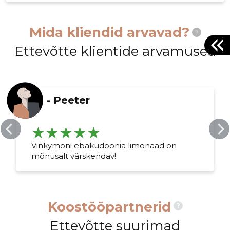
Mida kliendid arvavad?
?
Ettevõtte klientide arvamused
-
Peeter
Vinkymoni ebaküdoonia limonaad on
mõnusalt värskendav!
Koostööpartnerid
?
Ettevõtte suurimad