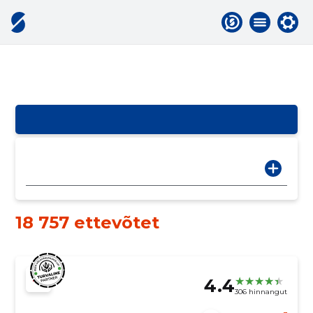
18 757 ettevõtet
4.4
306 hinnangut