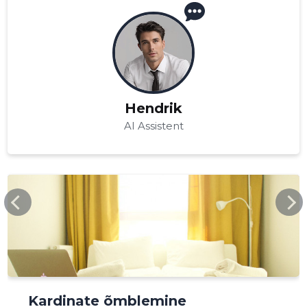
Hendrik
AI Assistent
KULDSEDKAARID.EE
Kardinate õmblemine