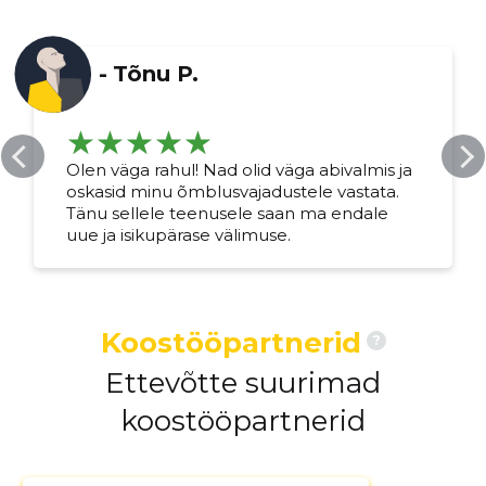
-
Tõnu P.
Olen väga rahul! Nad olid väga abivalmis ja
oskasid minu õmblusvajadustele vastata.
Tänu sellele teenusele saan ma endale
uue ja isikupärase välimuse.
Koostööpartnerid
?
Ettevõtte suurimad
koostööpartnerid