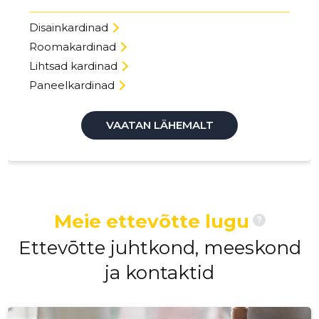
Disainkardinad
Roomakardinad
Lihtsad kardinad
Paneelkardinad
VAATAN LÄHEMALT
Meie ettevõtte lugu
?
Ettevōtte juhtkond, meeskond
ja kontaktid