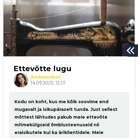
Ettevõtte lugu
Andmerobot
14.09.2023, 12.01
Kodu on koht, kus me kõik soovime end
mugavalt ja isikupäraselt tunda. Just sellest
mõttest lähtudes pakub meie ettevõte
mitmekülgseid õmblusteenuseid nii
eraisikutele kui ka äriklientidele. Meie