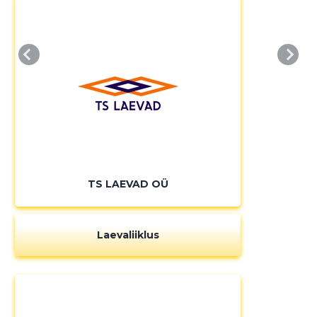
TS LAEVAD OÜ
Laevaliiklus