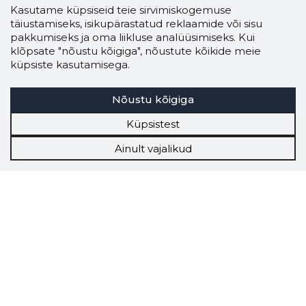
Kasutame küpsiseid teie sirvimiskogemuse
täiustamiseks, isikupärastatud reklaamide või sisu
pakkumiseks ja oma liikluse analüüsimiseks. Kui
klõpsate "nõustu kõigiga", nõustute kõikide meie
küpsiste kasutamisega.
Nõustu kõigiga
Küpsistest
Ainult vajalikud