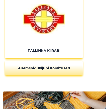
TALLINNA KIIRABI
Alarmsõidukijuhi Koolitused