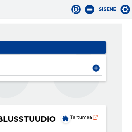
SISENE
BLUSSTUUDIO
Tartumaa