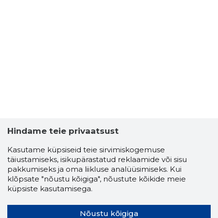
Hindame teie privaatsust
Kasutame küpsiseid teie sirvimiskogemuse
täiustamiseks, isikupärastatud reklaamide või sisu
pakkumiseks ja oma liikluse analüüsimiseks. Kui
klõpsate "nõustu kõigiga", nõustute kõikide meie
küpsiste kasutamisega.
Nõustu kõigiga