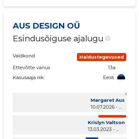
AUS DESIGN OÜ
Esindusõiguse ajalugu
?
Valdkond
Haldustegevused
Ettevõtte vanus
13a
Kasusaaja riik:
Eesti
Margaret Aus
10.07.2026 - ...
Krislyn Valtson
13.03.2023 - ...