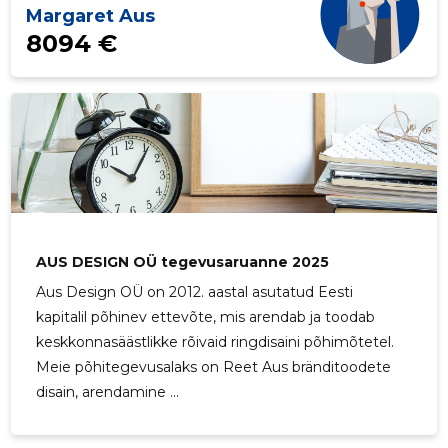
Margaret Aus
8094 €
AUS DESIGN OÜ tegevusaruanne 2025
Aus Design OÜ on 2012. aastal asutatud Eesti
kapitalil põhinev ettevõte, mis arendab ja toodab
keskkonnasäästlikke rõivaid ringdisaini põhimõtetel.
Meie põhitegevusalaks on Reet Aus bränditoodete
disain, arendamine ...