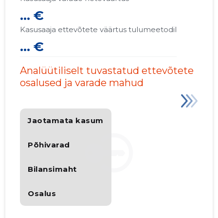
... €
Kasusaaja ettevõtete väärtus tulumeetodil
... €
Analüütiliselt tuvastatud ettevõtete
osalused ja varade mahud
Jaotamata kasum
Põhivarad
Bilansimaht
Osalus