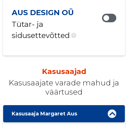
AUS DESIGN OÜ
Tütar- ja
sidusettevõtted
?
Kasusaajad
Kasusaajate varade mahud ja
väärtused
Kasusaaja Margaret Aus