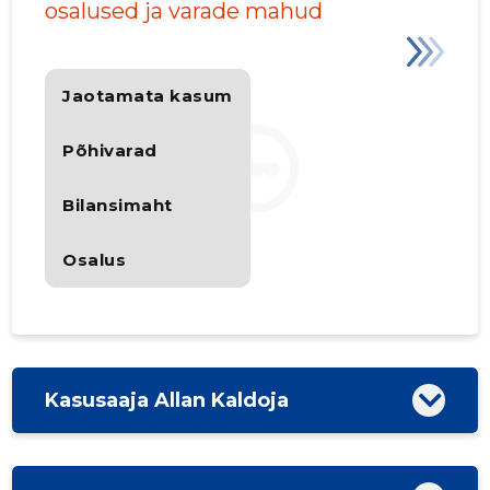
osalused ja varade mahud
Jaotamata kasum
Põhivarad
Bilansimaht
Osalus
Kasusaaja Allan Kaldoja