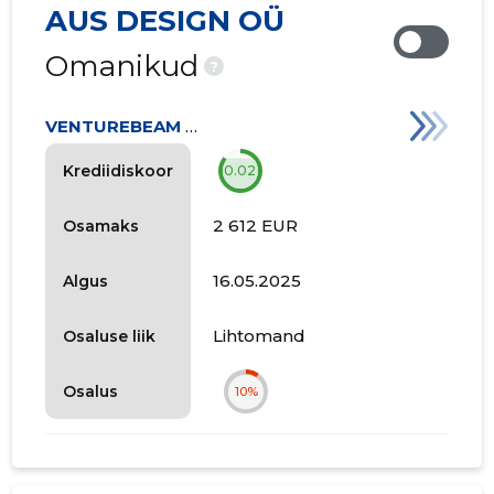
AUS DESIGN OÜ
Omanikud
?
VENTUREBEAM MARKETS AS
Krediidiskoor
0.02
2 612 EUR
Osamaks
16.05.2025
Algus
Lihtomand
Osaluse liik
Osalus
10%