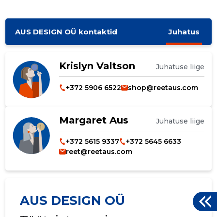
AUS DESIGN OÜ kontaktid
Juhatus
Krislyn Valtson
Juhatuse liige
+372 5906 6522
shop@reetaus.com
Margaret Aus
Juhatuse liige
+372 5615 9337
+372 5645 6633
reet@reetaus.com
AUS DESIGN OÜ