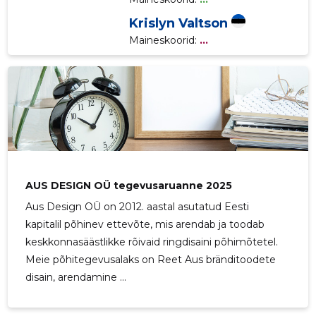
Krislyn Valtson
Maineskoorid:
...
AUS DESIGN OÜ tegevusaruanne 2025
Aus Design OÜ on 2012. aastal asutatud Eesti
kapitalil põhinev ettevõte, mis arendab ja toodab
keskkonnasäästlikke rõivaid ringdisaini põhimõtetel.
Meie põhitegevusalaks on Reet Aus bränditoodete
disain, arendamine ...