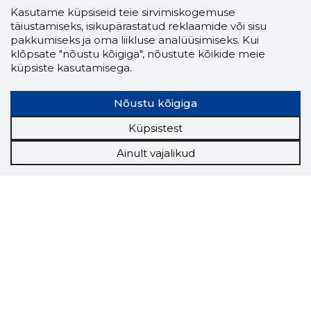
Kasutame küpsiseid teie sirvimiskogemuse
täiustamiseks, isikupärastatud reklaamide või sisu
pakkumiseks ja oma liikluse analüüsimiseks. Kui
klõpsate "nõustu kõigiga", nõustute kõikide meie
küpsiste kasutamisega.
Nõustu kõigiga
Küpsistest
Ainult vajalikud