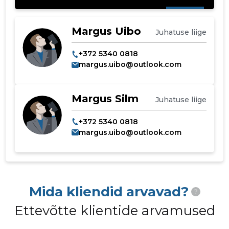
Margus Uibo
Juhatuse liige
+372 5340 0818
margus.uibo@outlook.com
Margus Silm
Juhatuse liige
+372 5340 0818
margus.uibo@outlook.com
Mida kliendid arvavad?
?
Ettevõtte klientide arvamused