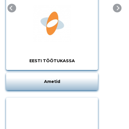
EESTI TÖÖTUKASSA
Ametid