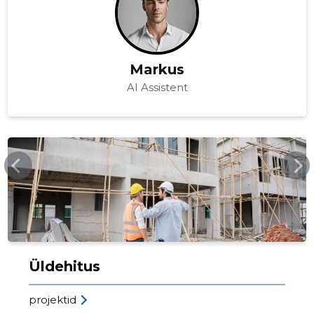
Markus
AI Assistent
HARTCOM.EE
Üldehitus
projektid