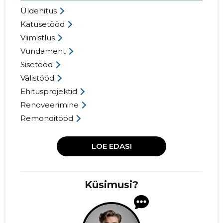
Üldehitus
Katusetööd
Viimistlus
Vundament
Sisetööd
Välistööd
Ehitusprojektid
Renoveerimine
Remonditööd
LOE EDASI
Küsimusi?