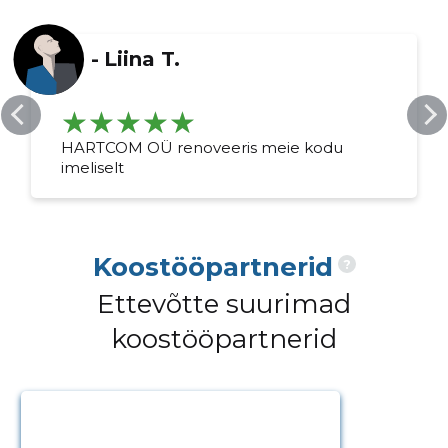
-
Liina T.
HARTCOM OÜ renoveeris meie kodu
imeliselt
Koostööpartnerid
?
Ettevõtte suurimad
koostööpartnerid