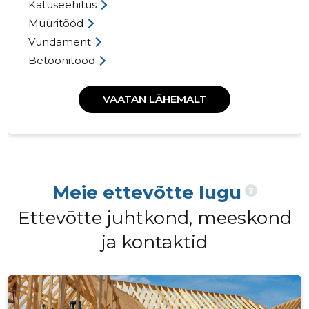
Katuseehitus
Müüritööd
Vundament
Betoonitööd
VAATAN LÄHEMALT
Meie ettevõtte lugu
?
Ettevōtte juhtkond, meeskond
ja kontaktid