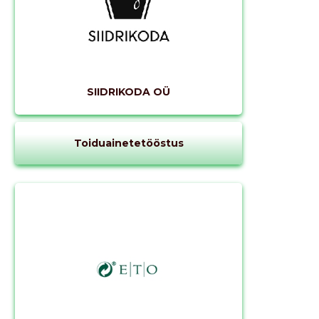
SIIDRIKODA OÜ
Toiduainetetööstus