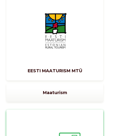
EESTI MAATURISM MTÜ
Maaturism
Muuda pildi