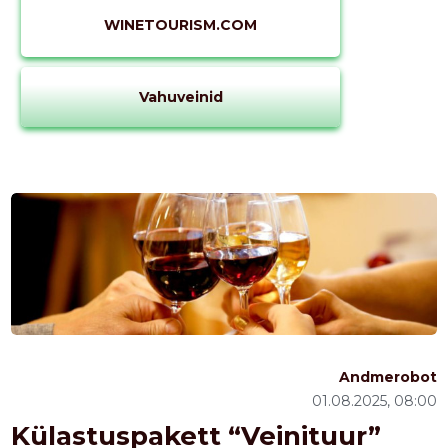
WINETOURISM.COM
Vahuveinid
Andmerobot
01.08.2025, 08:00
Külastuspakett “Veinituur”