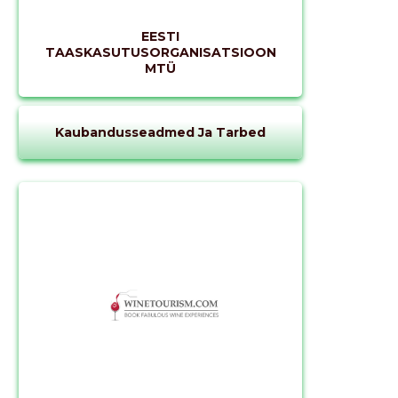
EESTI
TAASKASUTUSORGANISATSIOON
MTÜ
Kaubandusseadmed Ja Tarbed