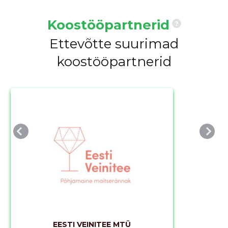
Koostööpartnerid
?
Ettevõtte suurimad
koostööpartnerid
EESTI VEINITEE MTÜ