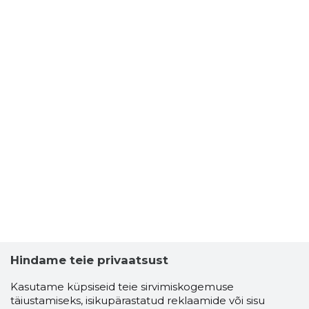
Hindame teie privaatsust
Kasutame küpsiseid teie sirvimiskogemuse
täiustamiseks, isikupärastatud reklaamide või sisu