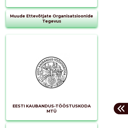
Muude Ettevõtjate Organisatsioonide
Tegevus
EESTI KAUBANDUS-TÖÖSTUSKODA
MTÜ