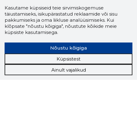
Kasutame küpsiseid teie sirvimiskogemuse
täiustamiseks, isikupärastatud reklaamide või sisu
pakkumiseks ja oma liikluse analüüsimiseks. Kui
klõpsate "nõustu kõigiga", nõustute kõikide meie
küpsiste kasutamisega.
Nõustu kõigiga
Küpsistest
Ainult vajalikud