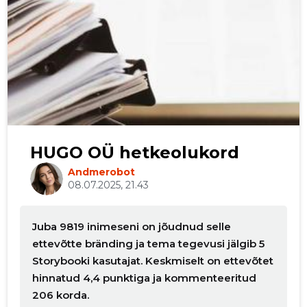
HUGO OÜ hetkeolukord
Andmerobot
08.07.2025, 21.43
Juba 9819 inimeseni on jõudnud selle
ettevõtte bränding ja tema tegevusi jälgib 5
Storybooki kasutajat. Keskmiselt on ettevõtet
hinnatud 4,4 punktiga ja kommenteeritud
206 korda.