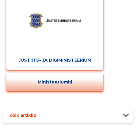
JUSTIITS- JA DIGIMINISTEERIUM
Ministeeriumid
kõik artiklid