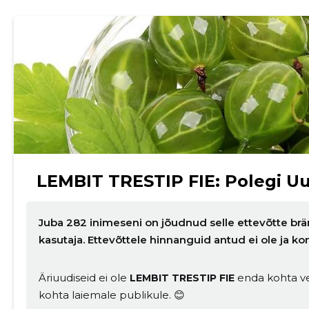
LEMBIT TRESTIP FIE: Polegi Uu
Juba 282 inimeseni on jõudnud selle ettevõtte brä
kasutaja. Ettevõttele hinnanguid antud ei ole ja
Äriuudiseid ei ole
enda kohta ve
LEMBIT TRESTIP FIE
kohta laiemale publikule. 😊