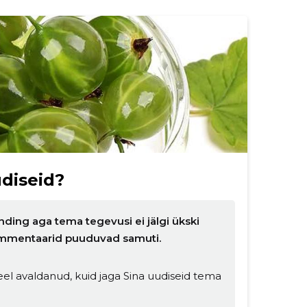
diseid?
nding aga tema tegevusi ei jälgi ükski
 kommentaarid puuduvad samuti.
el avaldanud, kuid jaga Sina uudiseid tema