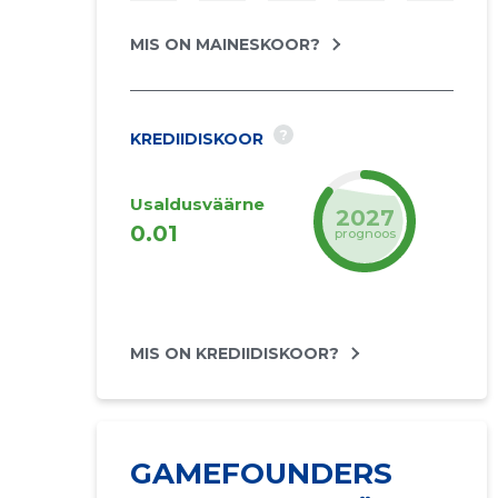
MIS ON MAINESKOOR?
?
KREDIIDISKOOR
Usaldusväärne
2027
0.01
prognoos
MIS ON KREDIIDISKOOR?
GAMEFOUNDERS