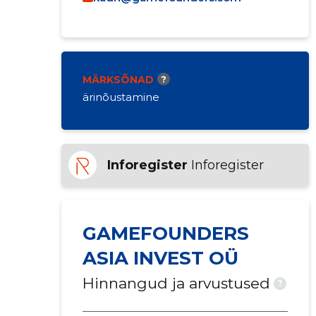
MÄRKSÕNAD
?
ärinõustamine
Inforegister
Inforegister
GAMEFOUNDERS
ASIA INVEST OÜ
Hinnangud ja arvustused
?