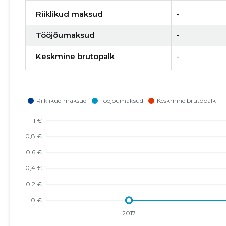
Riiklikud maksud
-
Tööjõumaksud
-
Keskmine brutopalk
-