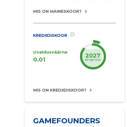
MIS ON MAINESKOOR?
?
KREDIIDISKOOR
Usaldusväärne
2027
0.01
prognoos
MIS ON KREDIIDISKOOR?
GAMEFOUNDERS