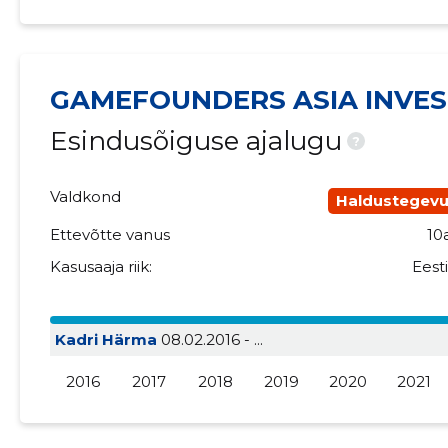
GAMEFOUNDERS ASIA INVES
Esindusõiguse ajalugu
?
Valdkond
Haldustegev
Ettevõtte vanus
10
Kasusaaja riik:
Eest
Kadri Härma
08.02.2016 - ...
2016
2017
2018
2019
2020
2021