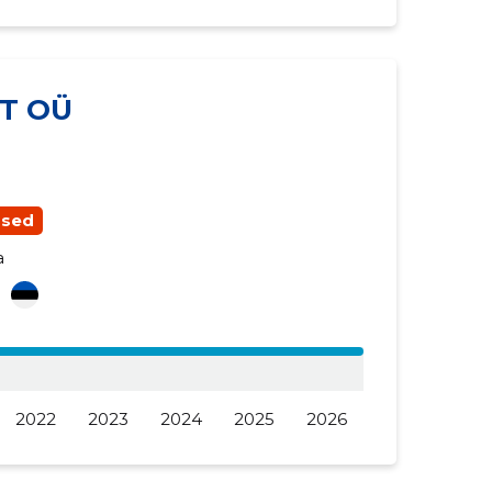
T OÜ
used
a
i
2022
2023
2024
2025
2026