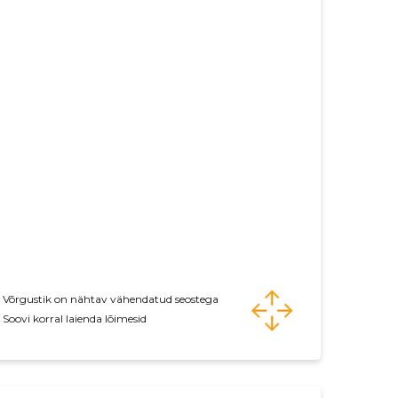
Võrgustik on nähtav vähendatud seostega
Soovi korral laienda lõimesid