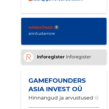
MÄRKSÕNAD
?
ärinõustamine
Inforegister
Inforegister
GAMEFOUNDERS
ASIA INVEST OÜ
Hinnangud ja arvustused
?