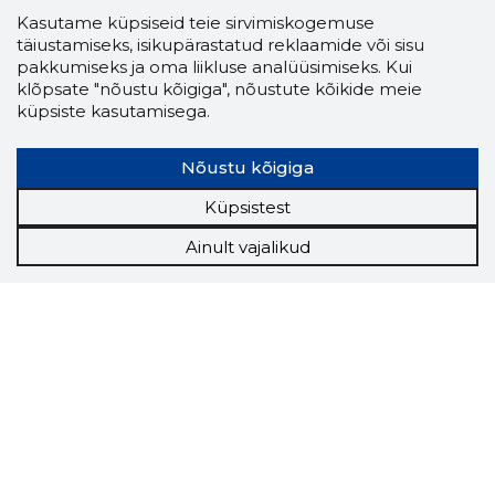
Kasutame küpsiseid teie sirvimiskogemuse
täiustamiseks, isikupärastatud reklaamide või sisu
pakkumiseks ja oma liikluse analüüsimiseks. Kui
klõpsate "nõustu kõigiga", nõustute kõikide meie
küpsiste kasutamisega.
Nõustu kõigiga
Küpsistest
Ainult vajalikud