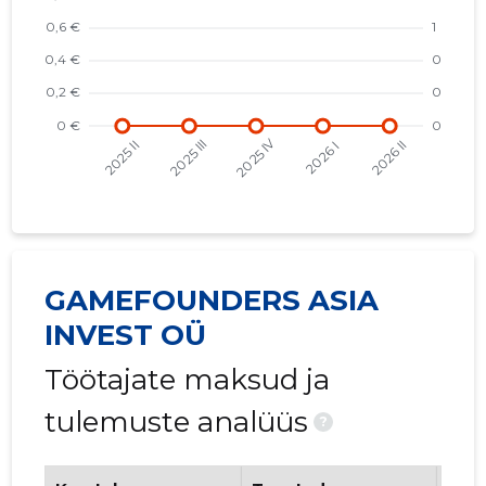
GAMEFOUNDERS ASIA
INVEST OÜ
Töötajate maksud ja
tulemuste analüüs
?