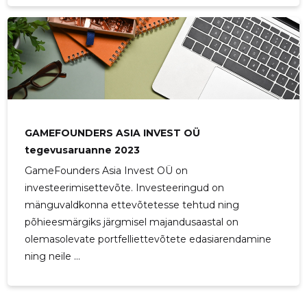
GAMEFOUNDERS ASIA INVEST OÜ
tegevusaruanne 2023
GameFounders Asia Invest OÜ on
investeerimisettevõte. Investeeringud on
mänguvaldkonna ettevõtetesse tehtud ning
põhieesmärgiks järgmisel majandusaastal on
olemasolevate portfelliettevõtete edasiarendamine
ning neile ...