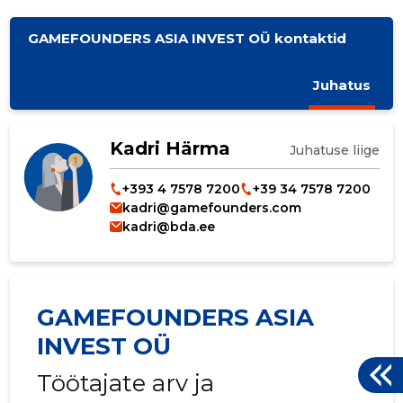
GAMEFOUNDERS ASIA INVEST OÜ kontaktid
Juhatus
Kadri Härma
Juhatuse liige
+393 4 7578 7200
+39 34 7578 7200
kadri@gamefounders.com
kadri@bda.ee
GAMEFOUNDERS ASIA
INVEST OÜ
Töötajate arv ja