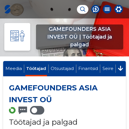
GAMEFOUNDERS ASIA
INVEST OÜ | Töötajad ja
palgad
Meedia
Töötajad
Otsustajad
Finantsid
Seire
GAMEFOUNDERS ASIA
INVEST OÜ
Töötajad ja palgad