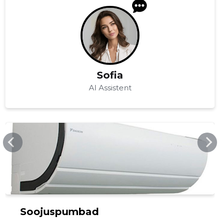
Sofia
AI Assistent
WWW.OHK.EE
Soojuspumbad