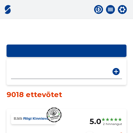
9018 ettevõtet
5.0
2 hinnangut