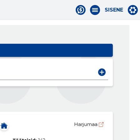
SISENE
Harjumaa